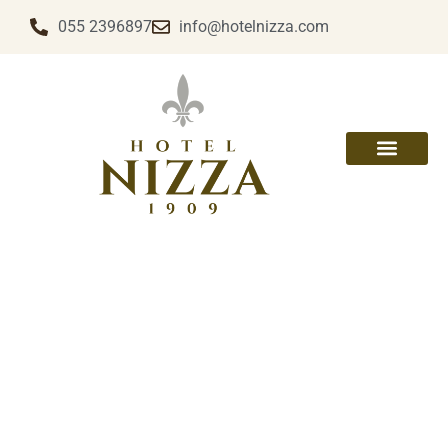
055 2396897
info@hotelnizza.com
ЗАБРОНИРОВАТЬ НОМ